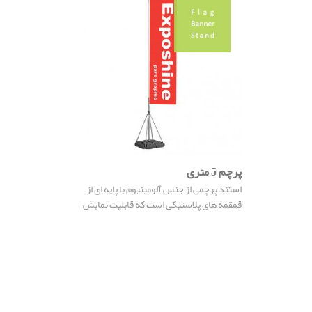
پرچم 5 متری
استند پرچمی از جنس آلومینیوم با پایه ای از
قمقمه های پلاستیکی است که قابلیت نمایش
تبلیغ و پوستر تا ارتفاع 5 متر را دارد ، این سازه
دارای پایه هایی از مخزن است که می توان برای
سنگین کردن آن از آب ،