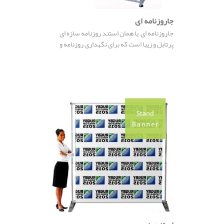
جاکاتالوگی-استند کاتالوگ نمایشگاه
جاروزنامه ای
جاروزنامه ای یا همان استند روزنامه سازه ای
استند تبلیغاتی
پرتابل و زیبا است که برای نگهداری روزنامه و
مجلات قابل استفاده می باشد.
لایت باکس
سایر محصولات
غرفه سازی نمایشکاه
گالری نمایشگاه
تقویم نمایشگاه
وبلاگ
درباره ما