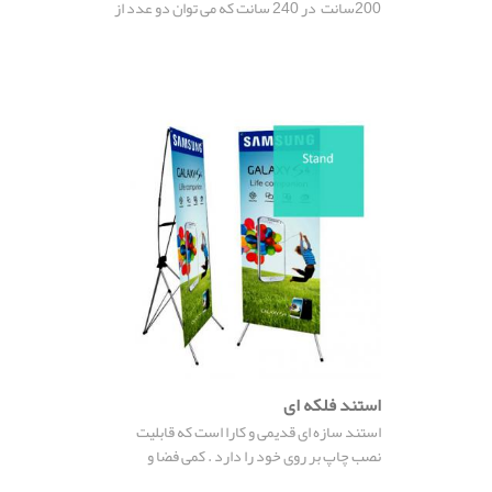
200سانت در 240 سانت که می توان دو عدد از
آنها را به راحتی به هم متصل نموده و فضای 200
در 500 سانتی متر را پوشش داد.
استند فلکه ای
استند سازه ای قدیمی و کارا است که قابلیت
نصب چاپ بر روی خود را دارد . کمی فضا و
هزینه پایین از مهمترین مزایای استندهای چاپی