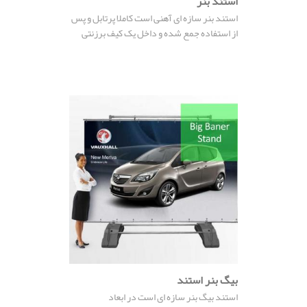
استند بنر
استند بنر سازه ای آهنی است کاملا پرتابل و پس
از استفاده جمع شده و داخل یک کیف برزنتی
قرار می گیرد.
بیگ بنر استند
استند بیگ بنر سازه ای است در ابعاد