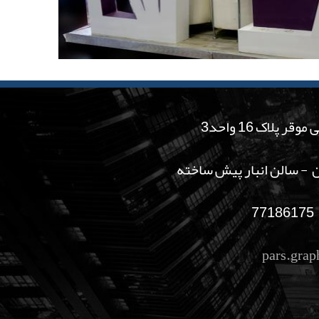
لاک 16 واحد3
ان - سالن انبار پیش ساخته
pars.gra