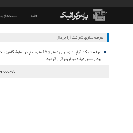
خانه
استندهای نم
غرفه سازی شرکت آرا پرداز
غرفه شرکت آراپردازمهیار به متراژ 15 مترمربع در
بیمارستان میلاد تهران برگزار گردید
/node/68