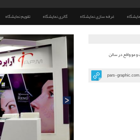
ایشگاه
غرفه سازی نمایشکاه
گالری نمایشگاه
تقویم نمایشگاه
 نمایشگاه پوست و مو واقع در سالن
pars-graphic.com