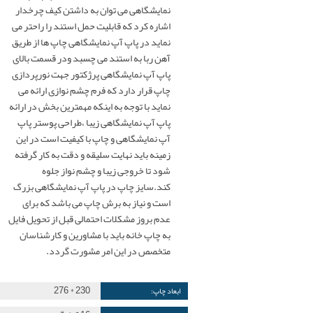
نمایشگاهی می توان به داشتن کیف چرخدار
اشاره کرد که قابلیت حمل استند را راحتر می
نماید در پاپ آپ نمایشگاهی چاپ ها از طریق
آهن ربا به استند می چسبد ودر قسمت بالای
پاپ آپ نمایشگاهی پرژکتور جهت نورپردازی
چاپ قرار دارد که فرم چشم نوازی ارائه می
نماید با توجه به اینکه مهمترین بخش در ارائه
پاپ آپ نمایشگاهی زیبا ،طراحی پوستر پاپ
آپ نمایشگاهی و چاپ با کیفیت است در این
زمینه باید نهایت سلیقه و دقت به کار گرفته
شود تا خروجی زیبا و چشم نواز جلوه
کند.سایز چاپ در پاپ آپ نمایشگاهی بزرگ
است و نیاز به برش چاپ می باشد که برای
عدم بروز مشکلات احتمالی قبل از تحویل فایل
به چاپ خانه باید با مشاورین و کارشناسان
متخصص در این امر مشورت گردد.
230 * 276
ابعاد چاپ: