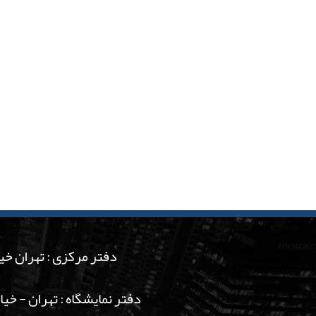
دفتر مرکزی : تهران خیاب
دفتر نمایشگاه : تهران - خی