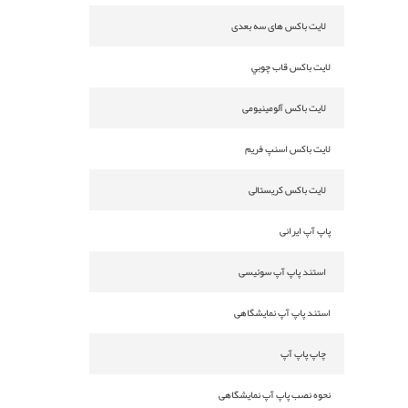
لایت باکس های سه بعدی
لايت باكس قاب چوبي
لایت باکس آلومینیومی
لایت باکس اسنپ فریم
لایت باکس کریستالی
پاپ آپ ایرانی
استند پاپ آپ سوئیسی
استند پاپ آپ نمایشگاهی
چاپ پاپ آپ
نحوه نصب پاپ آپ نمایشگاهی