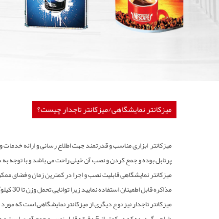
میزکانتر نمایشگاهی/میزکانتر تاجدار چیست؟
میزکانتر
ابزاری مناسب و قدرتمند جهت اطلاع رسانی و ارائه خدمات و م
پرتابل بوده و جمع کردن و نصب آن خیلی راحت می باشد و با توجه به 
میزکانتر نمایشگاهی قابلیت نصب و اجرا در کمترین زمان و فضای ممکن 
مذاکره قابل اطمینان استفاده نمایید زیرا توانایی تحمل وزن تا 30 کیلوگرم را دارد.
میزکانتر تاجدار
نیز نوع دیگری از میزکانتر نمایشگاهی است که مورد تو
طراحی گردیده که در کمتر از 5 دقیقه قابل نصب 