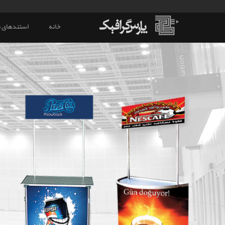
خانه
استندهای ن