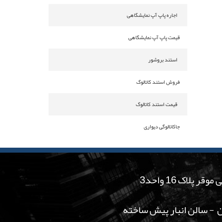
اجاره پاپ آپ نمایشگاهی
قیمت پاپ آپ نمایشگاهی
استند بروشور
فروش استند کاتالوگ
قیمت استند کاتالوگ
جاکاتالوگی دیواری
لاک 16 واحد3
ان - سالن انبار پیش ساخته