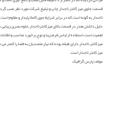
قسمت جلوی میز کانتر تاجدار چاپ و تبلیغ شرکت مورد نظر نصب گرد
تاجدار به گونه است که در برابر شرایط جوی کاملا پایدار و مقاوم است 
دلیل داشتن هدر در قسمت بالای میزکانترتاجدار،جلوه بصری زیبایی دا
اهمیت است.استفاده از لباس فرم زیبا و نوع برخورد مناسب و اطلاعات
میزکانتر تاجدار دارای طبقه بوده که نیاز متصدیان به فضا را کمتر م
میز کانتر تاجدار است
مولف:پارس گرافیک